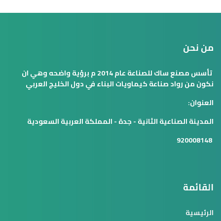
من نحن
تأسس مصنع ساك للصناعة عام 2014 م برؤية واضحه وهي ان
نكون من رواد صناعة كيماويات البناء في دول الخليج العربي
العنوان:
المدينة الصناعية الثانية - جدة - المملكة العربية السعودية
920008148
القائمة
الرئيسية