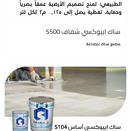
ساك ايبوكسي شفاف S500
مصنع ساك للصناعة