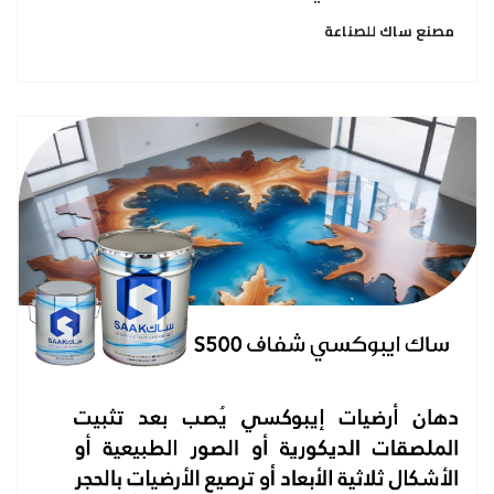
مصنع ساك للصناعة