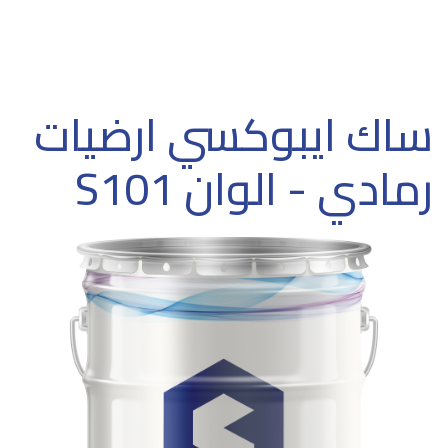
ساك ايبوكسي ارضيات
رمادي - الوان S101