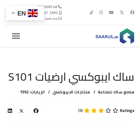
920008148
EN
info@saak.com.sa
ساك ايبوكسي ارضيات S101
مصنع ساك للصناعة
منتاجات الايبوكسي
الزيارات: 1592
Ratings
(4)