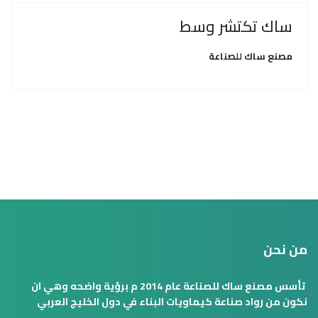
ساك تكتشر وسط
مصنع ساك للصناعة
من نحن
تأسس مصنع ساك للصناعة عام 2014 م برؤية واضحه وهي ان
نكون من رواد صناعة كيماويات البناء في دول الخليج العربي