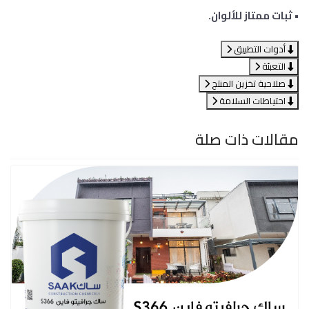
• ثبات ممتاز للألوان.
أدوات التطبيق
التعبئة
صلاحية تخزين المنتج
احتياطات السلامة
مقالات ذات صلة