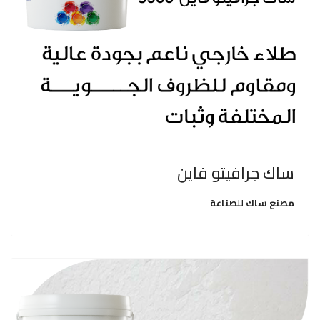
ساك جرافيتو فاين
مصنع ساك للصناعة