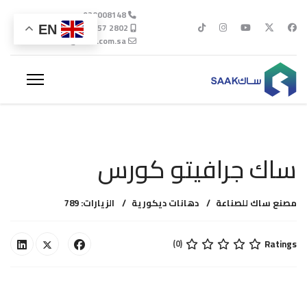
920008148
EN
info@saak.com.sa
ساك جرافيتو كورس
مصنع ساك للصناعة
دهانات ديكورية
الزيارات: 789
Ratings
(0)